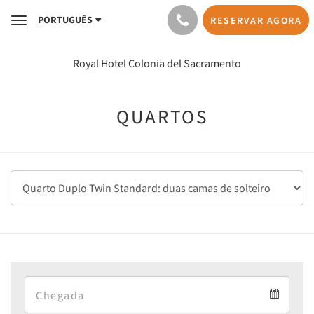
PORTUGUÊS
RESERVAR AGORA
Toggle
navigation
Royal Hotel Colonia del Sacramento
QUARTOS
Arrival