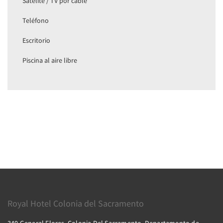
Satelite / TV por cable
Teléfono
Escritorio
Piscina al aire libre
Royal Hotel Colonia del Sacramento