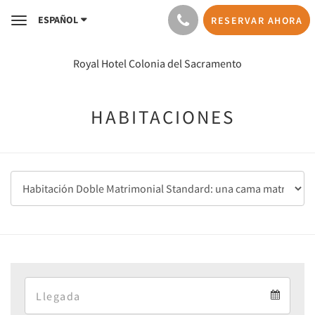
ESPAÑOL
RESERVAR AHORA
Toggle
navigation
Royal Hotel Colonia del Sacramento
HABITACIONES
Arrival